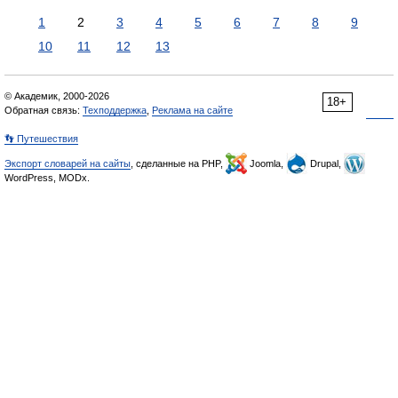
1
2
3
4
5
6
7
8
9
10
11
12
13
© Академик, 2000-2026
18+
Обратная связь:
Техподдержка
,
Реклама на сайте
👣 Путешествия
Экспорт словарей на сайты
, сделанные на PHP,
Joomla,
Drupal,
WordPress, MODx.