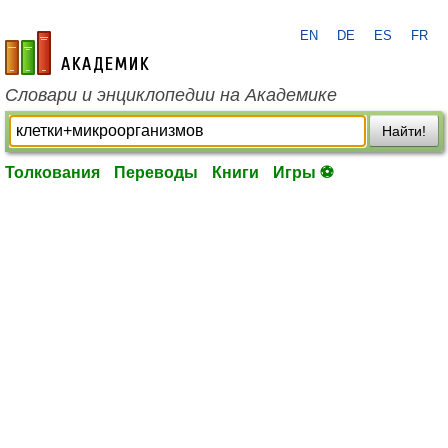
EN
DE
ES
FR
academic.ru
Словари и энциклопедии на Академике
Найти!
Толкования
Переводы
Книги
Игры ⚽